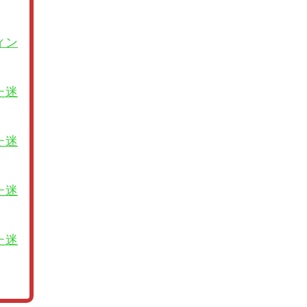
ィン
た迷
た迷
た迷
た迷