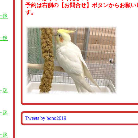
予約は右側の【お問合せ】ボタンからお願い
す。
た迷
た迷
た迷
た迷
Tweets by bono2019
た迷