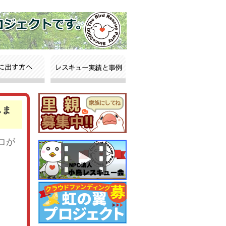
しま
コが