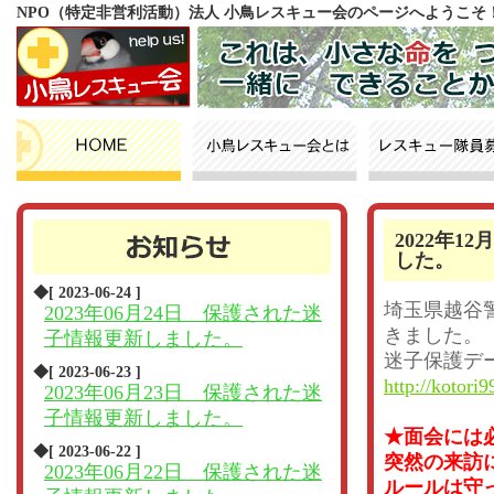
NPO（特定非営利活動）法人 小鳥レスキュー会のページへようこそ
2022年
した。
◆[ 2023-06-24 ]
埼玉県越谷
2023年06月24日 保護された迷
きました。
子情報更新しました。
迷子保護デ
◆[ 2023-06-23 ]
http://kotori9
2023年06月23日 保護された迷
子情報更新しました。
★面会には
◆[ 2023-06-22 ]
突然の来訪
2023年06月22日 保護された迷
ルールは守