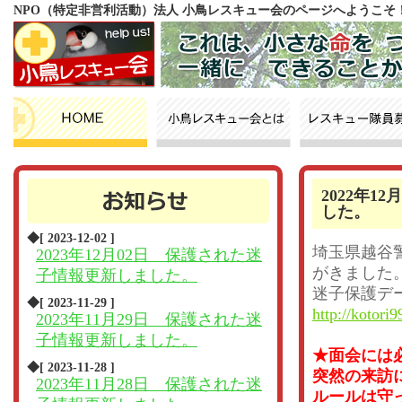
NPO（特定非営利活動）法人 小鳥レスキュー会のページへようこそ
2022年
した。
◆[ 2023-12-02 ]
埼玉県越谷
2023年12月02日 保護された迷
がきました
子情報更新しました。
迷子保護デ
◆[ 2023-11-29 ]
http://kotori9
2023年11月29日 保護された迷
子情報更新しました。
★面会には
◆[ 2023-11-28 ]
突然の来訪
2023年11月28日 保護された迷
ルールは守