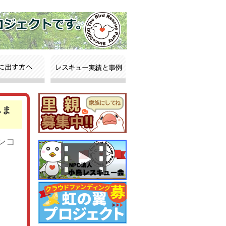
しま
ンコ