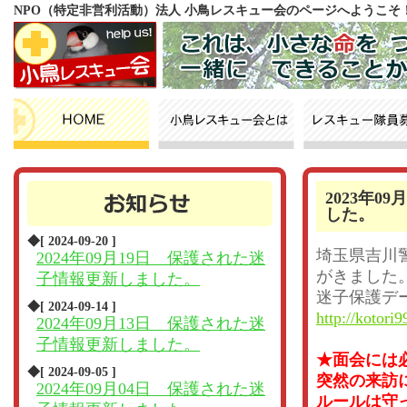
NPO（特定非営利活動）法人 小鳥レスキュー会のページへようこそ
2023年
した。
◆[ 2024-09-20 ]
埼玉県吉川
2024年09月19日 保護された迷
がきました
子情報更新しました。
迷子保護デ
◆[ 2024-09-14 ]
http://kotori9
2024年09月13日 保護された迷
子情報更新しました。
★面会には
◆[ 2024-09-05 ]
突然の来訪
2024年09月04日 保護された迷
ルールは守