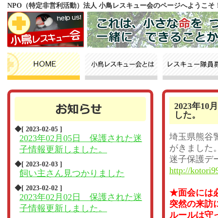
NPO（特定非営利活動）法人 小鳥レスキュー会のページへようこそ
2023年
した。
◆[ 2023-02-05 ]
埼玉県熊谷
2023年02月05日 保護された迷
がきました
子情報更新しました。
迷子保護デ
◆[ 2023-02-03 ]
http://kotori9
飼い主さん見つかりました
◆[ 2023-02-02 ]
★面会には
2023年02月02日 保護された迷
突然の来訪
子情報更新しました。
ルールは守