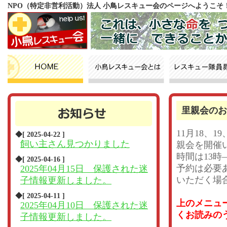
NPO（特定非営利活動）法人 小鳥レスキュー会のページへようこそ
里親会のお
11月18、
◆[ 2025-04-22 ]
飼い主さん見つかりました
親会を開催
時間は13時
◆[ 2025-04-16 ]
予約は必要
2025年04月15日 保護された迷
いただく場
子情報更新しました。
◆[ 2025-04-11 ]
上のメニュ
2025年04月10日 保護された迷
くお読みの
子情報更新しました。