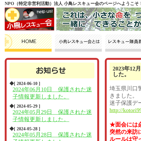
NPO（特定非営利活動）法人 小鳥レスキュー会のページへようこそ
2023年
した。
◆[ 2024-06-10 ]
埼玉県川口
2024年06月10日 保護された迷
きました。
子情報更新しました。
迷子保護デ
◆[ 2024-05-29 ]
http://kotori9
2024年05月29日 保護された迷
子情報更新しました。
★面会には
◆[ 2024-05-28 ]
突然の来訪
2024年05月28日 保護された迷
ルールは守