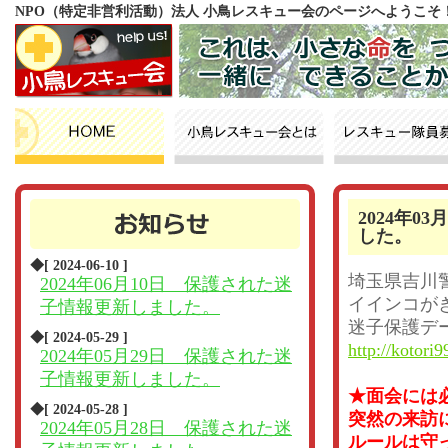
NPO（特定非営利活動）法人 小鳥レスキュー会のページへようこそ
2024年
した。
◆[ 2024-06-10 ]
埼玉県吉川
2024年06月10日 保護された迷
イインコが
子情報更新しました。
迷子保護デ
◆[ 2024-05-29 ]
http://kotori9
2024年05月29日 保護された迷
子情報更新しました。
★面会には
◆[ 2024-05-28 ]
突然の来訪
2024年05月28日 保護された迷
ルールは守