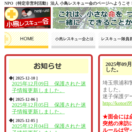
NPO（特定非営利活動）法人 小鳥レスキュー会のページへようこそ
2025年
した。
◆[ 2025-12-10 ]
埼玉県浦和
2025年12月09日 保護された迷
ました。
子情報更新しました。
迷子保護デ
◆[ 2025-12-06 ]
http://kotori9
2025年12月05日 保護された迷
子情報更新しました。
★面会には
◆[ 2025-12-05 ]
突然の来訪
2025年12月04日 保護された迷
ルールは守