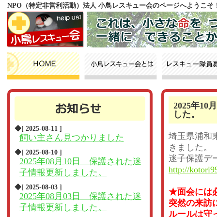
NPO（特定非営利活動）法人 小鳥レスキュー会のページへようこそ
2025年
した。
◆[ 2025-08-11 ]
埼玉県浦和
飼い主さん見つかりました
きました。
◆[ 2025-08-10 ]
迷子保護デ
2025年08月10日 保護された迷
http://kotori9
子情報更新しました。
◆[ 2025-08-03 ]
★面会には
2025年08月03日 保護された迷
突然の来訪
子情報更新しました。
ルールは守