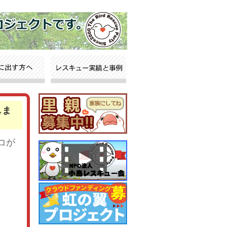
しま
コが