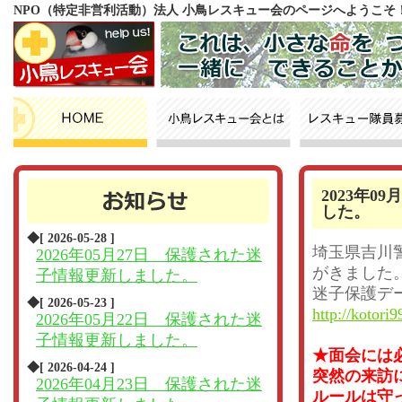
NPO（特定非営利活動）法人 小鳥レスキュー会のページへようこそ
2023年
した。
◆[ 2026-05-28 ]
埼玉県吉川
2026年05月27日 保護された迷
がきました
子情報更新しました。
迷子保護デ
◆[ 2026-05-23 ]
http://kotori9
2026年05月22日 保護された迷
子情報更新しました。
★面会には
◆[ 2026-04-24 ]
突然の来訪
2026年04月23日 保護された迷
ルールは守