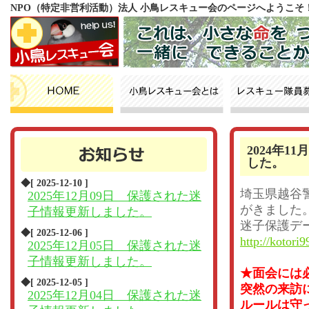
NPO（特定非営利活動）法人 小鳥レスキュー会のページへようこそ
2024年
した。
◆[ 2025-12-10 ]
埼玉県越谷
2025年12月09日 保護された迷
がきました
子情報更新しました。
迷子保護デ
◆[ 2025-12-06 ]
http://kotori9
2025年12月05日 保護された迷
子情報更新しました。
★面会には
◆[ 2025-12-05 ]
突然の来訪
2025年12月04日 保護された迷
ルールは守