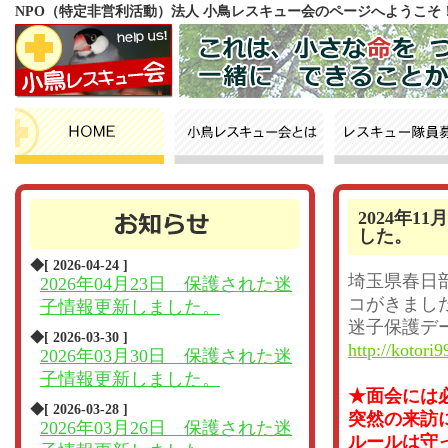
NPO（特定非営利活動）法人 小鳥レスキュー会のページへようこそ
2024年
した。
◆[ 2026-04-24 ]
埼玉県春日
2026年04月23日 保護された迷
コがきまし
子情報更新しました。
迷子保護デ
◆[ 2026-03-30 ]
http://kotori9
2026年03月30日 保護された迷
子情報更新しました。
★面会には
◆[ 2026-03-28 ]
突然の来訪
2026年03月26日 保護された迷
ルールは守