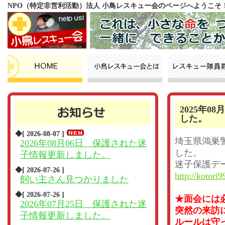
NPO（特定非営利活動）法人 小鳥レスキュー会のページへようこそ
2025年
した。
◆[ 2026-08-07 ]
埼玉県鴻巣
2026年08月06日 保護された迷
した。
子情報更新しました。
迷子保護デ
◆[ 2026-07-26 ]
http://kotori9
飼い主さん見つかりました
◆[ 2026-07-26 ]
★面会には
2026年07月25日 保護された迷
突然の来訪
子情報更新しました。
ルールは守