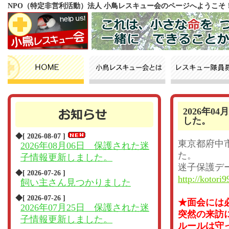
NPO（特定非営利活動）法人 小鳥レスキュー会のページへようこそ
2026年
した。
◆[ 2026-08-07 ]
東京都府中
2026年08月06日 保護された迷
た。
子情報更新しました。
迷子保護デ
◆[ 2026-07-26 ]
http://kotori9
飼い主さん見つかりました
◆[ 2026-07-26 ]
★面会には
2026年07月25日 保護された迷
突然の来訪
子情報更新しました。
ルールは守